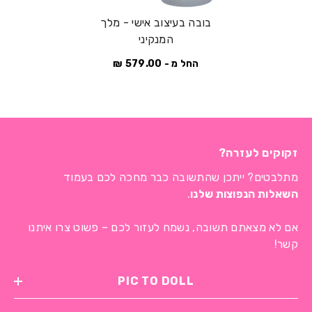
בובה בעיצוב אישי - מלך
המנקיני
החל מ - 579.00 ₪
זקוקים לעזרה?
מתלבטים? ייתכן שהתשובה כבר מחכה לכם בעמוד
השאלות הנפוצות שלנו
.
אם לא מצאתם תשובה, נשמח לעזור לכם – פשוט צרו איתנו
קשר!
PIC TO DOLL