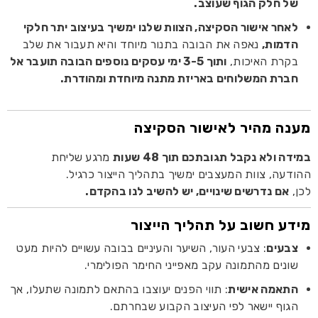
של חלק הגוף שעוצב.
לאחר אישור הסקיצה, הצוות שלנו ימשיך בעיצוב יתר חלקי
הדמות,
נאפה את הבובה בתנור מיוחד והיא תעבור את שלב
בקרת האיכות,
ותוך 3-5 ימי עסקים נוספים הבובה תועבר אל
חברת המשלוחים באריזת מתנה מיוחדת ומהודרת.
מענה מהיר לאישור הסקיצה
במידה ולא נקבל תגובתכם תוך 48 שעות
מרגע שליחת
ההודעה, צוות המעצבים ימשיך בתהליך הייצור כרגיל.
לכן,
אם נדרשים שינויים, יש להשיב לנו בהקדם.
מידע חשוב על תהליך הייצור
צבעים
: צבעי העור, השיער והעיניים בבובה עשויים להיות מעט
שונים מהתמונה עקב מאפייני החימר הפולימרי.
התאמה אישית
: תווי הפנים יעוצבו בהתאם לתמונה שתעלו, אך
הגוף יישאר לפי העיצוב הקבוע שבחרתם.