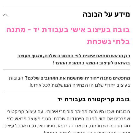
מידע על הבובה
בובה בעיצוב אישי בעבודת יד - מתנה
בלתי נשכחת
רק הראש מותאם אישית לפי התמונה שלכם, והגוף מעוצב
בהתאם לעיצוב המוצג בתמונת המוצר!
מחפשים מתנה ייחודית שתשמח את האהובים שלכם?
הבובות
בעיצוב ייחודי שלנו הן הבחירה המושלמת לכל אירוע!
בובת קריקטורה בעבודת יד
הבובות שלנו מיוצרות מחימר פולימרי איכותי, עם עיצוב קריקטורי
שמבליט את תווי הפנים הייחודיים שלכם. הגוף מעוצב מראש לפי
סוג הבובה שבחרתם, בין אם זה רופא, ספורטאי, טבח או כל עיצוב
אחר – אתם מעלים רק תמונה לעיצוב הפנים!