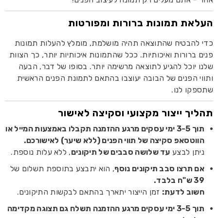
העלאת תמונות ברורות ומפורטות
כדי להבטיח שהתוצאה תהיה מושלמת, מומלץ להעלות תמונות
פנים ברורות ואיכותיות. ככל שהתמונות איכותיות יותר, כך הצוות
שלנו יוכל להגיע לתוצאה מרשימה יותר. בסופו של דבר, הבעה
ותווי הפנים של הבובה יעוצבו בהתאם לתמונת הפנים הראשית
שתספקו לנו.
תהליך ייצור מקצועי וסקיצה לאישור
תוך 3-5 ימי עסקים מרגע ההזמנה תקבלו באמצעות המייל או
הווטסאפ סקיצה של תווי הפנים (ללא שיער) לאישורכם.
ניתן לבצע
עד שלושה סבבים של תיקונים
, ללא עלות נוספת.
אם תרצו סבב תיקונים נוסף
, הוא יתבצע בתוספת תשלום של
39 ש"ח בלבד.
חשוב לדעת:
זמן הייצור יתארך בהתאם לבקשות התיקונים.
תוך 3-5 ימי עסקים מרגע ההזמנה תשלח גם תצוגה מקדימה