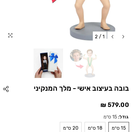
2
/
1
בובה בעיצוב אישי - מלך המנקיני
579.00 ₪
גודל:
15 ס״מ
15 ס״מ
18 ס״מ
20 ס״מ