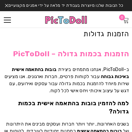
דלג לתוכן
כל הבובות שלנו מיוצרות בעבודת יד מלאה על ידי אמנים מקצועיים
0
0
פריטים
הזמנות גדולות
הזמנות בכמות גדולה – PicToDoll
ב-PicToDoll, אנחנו מתמחים ביצירת
בובות בהתאמה אישית
באיכות גבוהה
עבור לקוחות פרטיים, חברות וארגונים. אנו מציעים
שירות מיוחד להזמנות בכמות גדולה עבור עסקים ואירועים, עם
דגש על עיצוב איכותי ויחס אישי לכל לקוח.
למה להזמין בובות בהתאמה אישית בכמות
גדולה?
בשנים האחרונות, יותר ויותר חברות ועסקים מבינים את היתרונות
של
בובות בהתאמה אישית
כמתנות ייחודיות לעובדים, לקוחות או