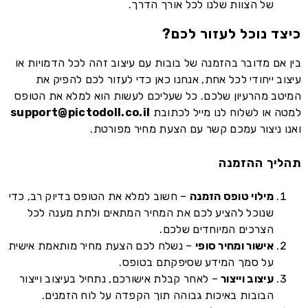
של הצוות שלנו לכל אורך הדרך.
כיצד נוכל לעזור לכם?
בין אם מדובר בהזמנה של בובות עם עיצוב זהה לכל הדמויות או
עיצוב ייחודי לכל אחת, אנחנו כאן כדי לעזור לכם להפיק את
המיטב מהרעיון שלכם. כל שעליכם לעשות הוא למלא את הטופס
למטה או לשלוח לנו מייל לכתובת
support@pictodoll.co.il
ואנו ניצור עמכם קשר עם הצעת מחיר מפורטת.
תהליך ההזמנה
מילוי טופס הזמנה
– חשוב למלא את הטופס בדיוק רב, כדי
שנוכל להציע לכם את המחיר המתאים ולתת מענה לכל
הצרכים המיוחדים שלכם.
אישור ומחיר סופי
– נשלח לכם הצעת מחיר מותאמת אישית
על סמך המידע שסיפקתם בטופס.
עיצוב וייצור
– לאחר קבלת אישורכם, נתחיל בעיצוב וייצור
הבובות באיכות גבוהה תוך הקפדה על לוח הזמנים.