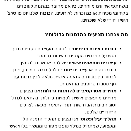
משתתפי אירועים מיוחדים. בין אם מדובר במתנות לעובדים,
בקידומי מכירות או במזכרות לאירועים, הבובות שלנו יוסיפו טאצ'
אישי וייחודי שלא שוכחים.
מה אנחנו מציעים בהזמנות גדולות?
בובות באיכות פרימיום
: כל בובה מעוצבת בקפידה תוך
דגש על הפרטים הקטנים ובאיכות גבוהה.
עיצובים מותאמים אישית
: יש לכם אפשרות להזמין
בובות זהות או עיצובים ייחודיים לכל בובה. כמו כן, ניתן
לבחור בין בובות בהתאמה אישית מלאה לבין בובות עם
גוף סטנדרטי ופנים מותאמות.
מחירים אטרקטיביים להזמנות גדולות:
אנו מציעים
מחירים מותאמים אישית לכמויות גדולות, בהתאם לגודל
וסוג הבובות הנדרשות, תוך התאמה מלאה לצרכים
הייחודיים שלכם.
תהליך יעיל ופשוט
: אנו מציעים תהליך הזמנה קל
ומקצועי, שמתחיל במילוי טופס מפורט וממשיך בליווי אישי