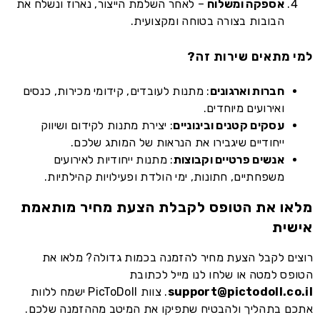
אספקה ומשלוח
– לאחר השלמת הייצור, נארוז ונשלח את
הבובות בצורה בטוחה ומקצועית.
למי מתאים שירות זה?
חברות וארגונים
: מתנות לעובדים, קידומי מכירות, כנסים
ואירועים מיוחדים.
עסקים קטנים ובינוניים
: יצירת מתנות לקידום ושיווק
ייחודיים שיגבירו את הנראות של המותג שלכם.
אנשים פרטיים וקבוצות
: מתנות ייחודיות לאירועים
משפחתיים, חתונות, ימי הולדת ופעילויות קהילתיות.
מלאו את הטופס לקבלת הצעת מחיר מותאמת
אישית
רוצים לקבל הצעת מחיר להזמנה בכמות גדולה? מלאו את
הטופס למטה או שלחו לנו מייל לכתובת
support@pictodoll.co.il
. צוות PicToDoll ישמח ללוות
אתכם בתהליך ולהבטיח שתפיקו את המיטב מההזמנה שלכם.