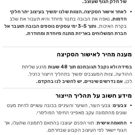
של חלק הגוף שעוצב.
לאחר אישור הסקיצה, הצוות שלנו ימשיך בעיצוב יתר חלקי
הדמות,
נאפה את הבובה בתנור מיוחד והיא תעבור את שלב
בקרת האיכות,
ותוך 3-5 ימי עסקים נוספים הבובה תועבר אל
חברת המשלוחים באריזת מתנה מיוחדת ומהודרת.
מענה מהיר לאישור הסקיצה
במידה ולא נקבל תגובתכם תוך 48 שעות
מרגע שליחת
ההודעה, צוות המעצבים ימשיך בתהליך הייצור כרגיל.
לכן,
אם נדרשים שינויים, יש להשיב לנו בהקדם.
מידע חשוב על תהליך הייצור
צבעים
: צבעי העור, השיער והעיניים בבובה עשויים להיות מעט
שונים מהתמונה עקב מאפייני החימר הפולימרי.
התאמה אישית
: תווי הפנים יעוצבו בהתאם לתמונה שתעלו, אך
הגוף יישאר לפי העיצוב הקבוע שבחרתם.