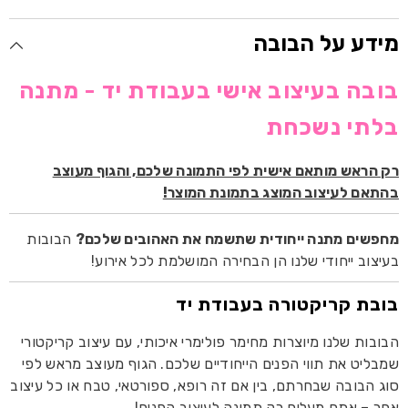
מידע על הבובה
בובה בעיצוב אישי בעבודת יד - מתנה
בלתי נשכחת
רק הראש מותאם אישית לפי התמונה שלכם, והגוף מעוצב
בהתאם לעיצוב המוצג בתמונת המוצר!
מחפשים מתנה ייחודית שתשמח את האהובים שלכם?
הבובות
בעיצוב ייחודי שלנו הן הבחירה המושלמת לכל אירוע!
בובת קריקטורה בעבודת יד
הבובות שלנו מיוצרות מחימר פולימרי איכותי, עם עיצוב קריקטורי
שמבליט את תווי הפנים הייחודיים שלכם. הגוף מעוצב מראש לפי
סוג הבובה שבחרתם, בין אם זה רופא, ספורטאי, טבח או כל עיצוב
אחר – אתם מעלים רק תמונה לעיצוב הפנים!