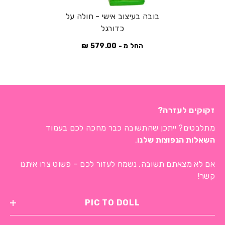
בובה בעיצוב אישי - חולה על
כדורגל
החל מ - 579.00 ₪
זקוקים לעזרה?
מתלבטים? ייתכן שהתשובה כבר מחכה לכם בעמוד
השאלות הנפוצות שלנו
.
אם לא מצאתם תשובה, נשמח לעזור לכם – פשוט צרו איתנו
קשר!
PIC TO DOLL