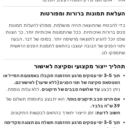
העלאת תמונות ברורות ומפורטות
כדי להבטיח שהתוצאה תהיה מושלמת, מומלץ להעלות תמונות
פנים ברורות ואיכותיות. ככל שהתמונות איכותיות יותר, כך הצוות
שלנו יוכל להגיע לתוצאה מרשימה יותר. בסופו של דבר, הבעה
ותווי הפנים של הבובה יעוצבו בהתאם לתמונת הפנים הראשית
שתספקו לנו.
תהליך ייצור מקצועי וסקיצה לאישור
תוך 3-5 ימי עסקים מרגע ההזמנה תקבלו באמצעות המייל או
הווטסאפ סקיצה של תווי הפנים (ללא שיער) לאישורכם.
ניתן לבצע
עד שלושה סבבים של תיקונים
, ללא עלות נוספת.
אם תרצו סבב תיקונים נוסף
, הוא יתבצע בתוספת תשלום של
39 ש"ח בלבד.
חשוב לדעת:
זמן הייצור יתארך בהתאם לבקשות התיקונים.
תוך 3-5 ימי עסקים מרגע ההזמנה תשלח גם תצוגה מקדימה