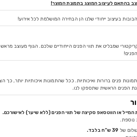
צב בהתאם לעיצוב המוצג בתמונת המוצר!
בובות בעיצוב ייחודי שלנו הן הבחירה המושלמת לכל אירוע!
 קריקטורי שמבליט את תווי הפנים הייחודיים שלכם. הגוף מעוצב מראש
פנים!
ות פנים ברורות ואיכותיות. ככל שהתמונות איכותיות יותר, כך הצוו
נת הפנים הראשית שתספקו לנו.
ר
 נוספת.
שלום של
39 ש"ח בלבד.