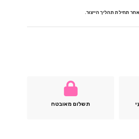
חר תחילת תהליך הייצור
.
י
תשלום מאובטח