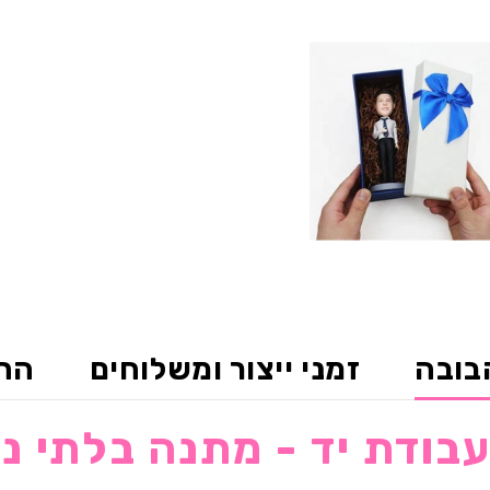
בובה
זמני ייצור ומשלוחים
החז
עבודת יד - מתנה בלתי 