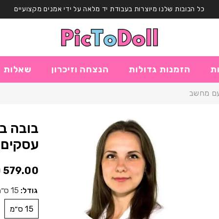
כל הבובות שלנו מיוצרות בעבודת יד מלאה על ידי אמנים מקצועיים
ות
הזמנות גדולות
הנצחה וזיכרון
שאלות ו
עם מחשב
בובה בע
עסקים 
579.00 ₪
גודל:
15 ס״מ
15 ס״מ