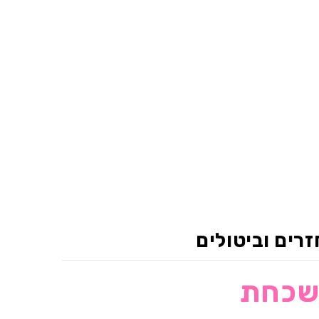
רים וביטולים
נשכחת