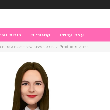
דלג לתוכן
עצבו עכשיו
קטגוריות
בובות זוגי
בית
Products
בובה בעיצוב אישי - אשת עסקים 