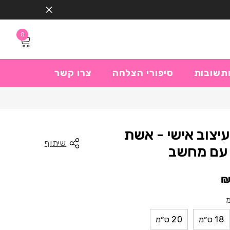
0
0
פריטים
תשובות
סיפורי הצלחה
צרו קשר
יצוב אישי - אשת
שיתוף
עם מחשב
18 ס״מ
20 ס״מ